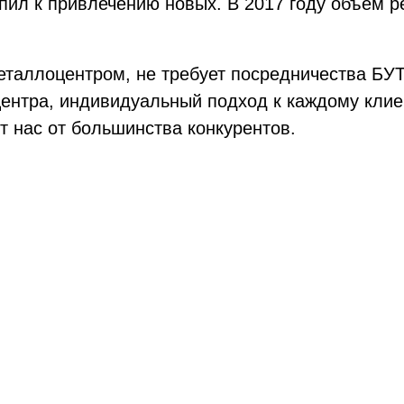
ил к привлечению новых. В 2017 году объём р
таллоцентром, не требует посредничества БУ
ентра, индивидуальный подход к каждому кли
 нас от большинства конкурентов.