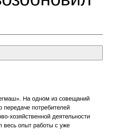
егмаш». На одном из совещаний
о передаче потребителей
ово-хозяйственной деятельности
 весь опыт работы с уже