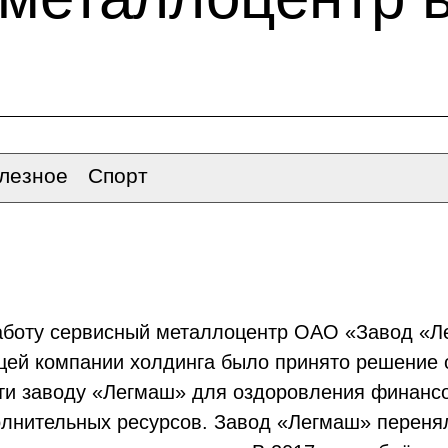
лезное
Спорт
работу сервисный металлоцентр ОАО «Завод «Л
ей компании холдинга было принято решение 
ти заводу «Легмаш» для оздоровления финанс
лнительных ресурсов. Завод «Легмаш» перенял