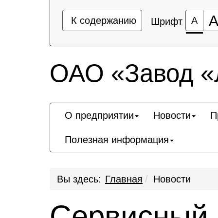
К содержанию
А
Шрифт
ОАО «Завод 
О предприятии
Новости
П
Полезная информация
Вы здесь:
Главная
Новости
Сервисный 