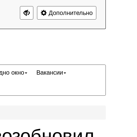
Дополнительно
дно окно
Вакансии
возобновил