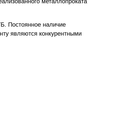
еализованного металлопроката
ТБ. Постоянное наличие
енту являются конкурентными