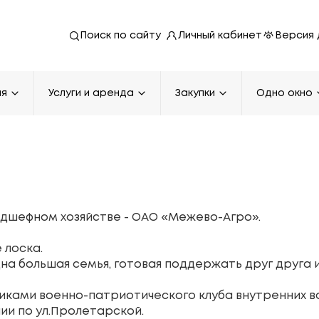
Личный кабинет
Версия 
Поиск по сайту
ия
Услуги и аренда
Закупки
Одно окно
подшефном хозяйстве - ОАО «Межево-Агро».
 лоска.
дна большая семья, готовая поддержать друг друга 
ками военно-патриотического клуба внутренних в
ии по ул.Пролетарской.