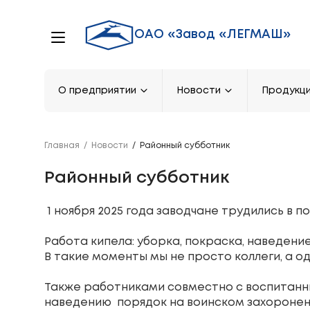
ОАО «Завод «ЛЕГМАШ»
О предприятии
Новости
Продукц
Главная
/
Новости
/
Районный субботник
Районный субботник
1 ноября 2025 года заводчане трудились в 
Работа кипела: уборка, покраска, наведение
В такие моменты мы не просто коллеги, а о
Также работниками совместно с воспитанни
наведению порядок на воинском захоронен