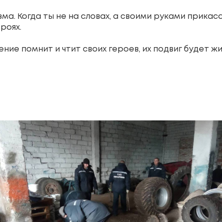
ма. Когда ты не на словах, а своими руками прикас
роях.
ие помнит и чтит своих героев, их подвиг будет жи