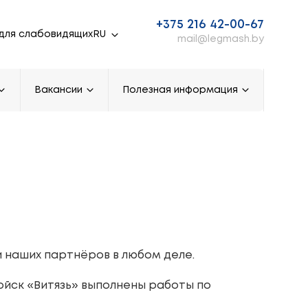
+375 216 42-00-67
для слабовидящих
mail@legmash.by
Вакансии
Полезная информация
и наших партнёров в любом деле.
ойск «Витязь» выполнены работы по