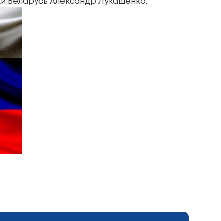
и Беларусь Александр Лукашенко.