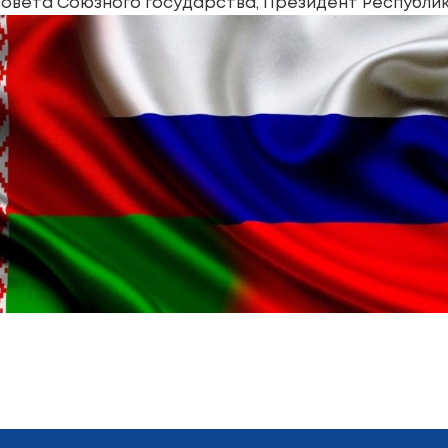
овета Союзного государства, Президент Республик