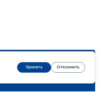
Принять
Отклонить
 персональных данных
ромышленный комитет Республики