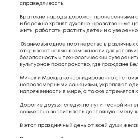
справедливость.
Братские народы дорожат пронесенными скв
и бережно хранят духовно-нравственные ц
жить, работать, растить детей и с уверенн
Взаимовыгодное партнерство в различных 
открывают новые возможности для устойчи
безопасность и технологический суверенит
культурное пространство, где граждане Бел
Минск и Москва консолидированно отстаив
неправомерными санкциями, укрепляют еди
напряженности в мире, а также стремятся к
Дорогие друзья, следуя по пути тесной инт
совместно воспитывать достойную смену, 
В этот праздничный день от всей души жела