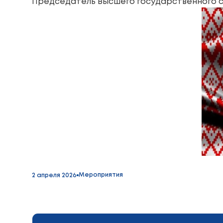
Председатель Высшего государственного с
Мероприятия
2 апреля 2026