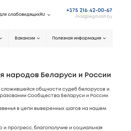
+375 216 42-00-67
для слабовидящих
mail@legmash.by
Вакансии
Полезная информация
я народов Беларуси и России
ки сложившейся общности судеб белорусов и
бразовании Сообщества Беларуси и России.
звенья в цепи выверенных шагов на нашем
 и прогресс, благополучие и социальная