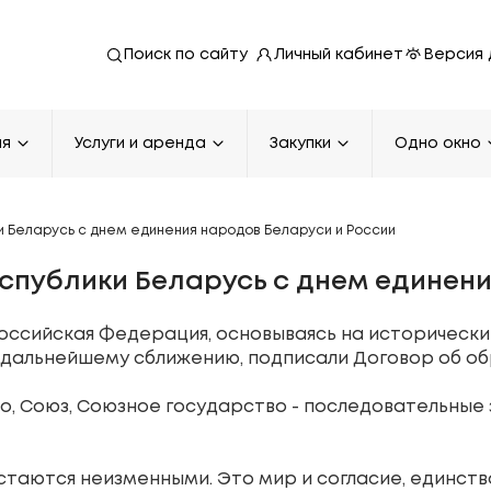
Личный кабинет
Версия 
Поиск по сайту
ия
Услуги и аренда
Закупки
Одно окно
 Беларусь с днем единения народов Беларуси и России
спублики Беларусь с днем единени
 Российская Федерация, основываясь на историчес
к дальнейшему сближению, подписали Договор об о
о, Союз, Союзное государство - последовательные 
таются неизменными. Это мир и согласие, единство