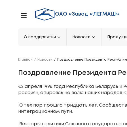
ОАО «Завод «ЛЕГМАШ»
О предприятии
Новости
Продукц
Главная
/
Новости
/
Поздравление Президента Республики
Поздравление Президента Ре
«2 апреля 1996 года Республика Беларусь и
россиян, опираясь на волю наших народов 
С тех пор прошло тридцать лет. Сообществ
интеграционном пути.
Векторы политики Союзного государства ос