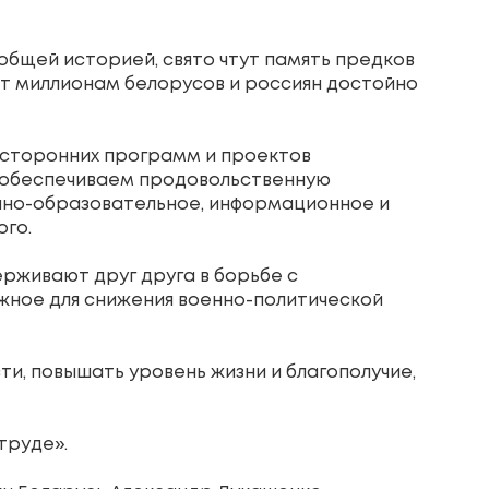
общей историей, свято чтут память предков
т миллионам белорусов и россиян достойно
усторонних программ и проектов
ы обеспечиваем продовольственную
учно-образовательное, информационное и
ого.
рживают друг друга в борьбе с
жное для снижения военно-политической
ти, повышать уровень жизни и благополучие,
 труде».