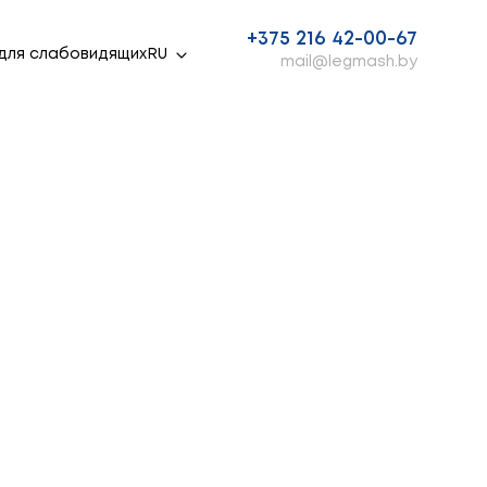
+375 216 42-00-67
для слабовидящих
mail@legmash.by