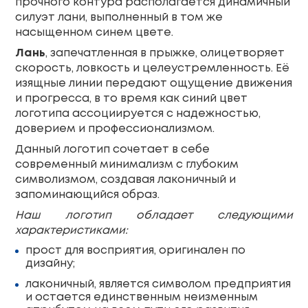
прочного контура располагается динамичный
силуэт лани, выполненный в том же
насыщенном синем цвете.
Лань
, запечатленная в прыжке, олицетворяет
скорость, ловкость и целеустремленность. Её
изящные линии передают ощущение движения
и прогресса, в то время как синий цвет
логотипа ассоциируется с надежностью,
доверием и профессионализмом.
Данный логотип сочетает в себе
современный минимализм с глубоким
символизмом, создавая лаконичный и
запоминающийся образ.
Наш логотип обладает следующими
характеристиками:
прост для восприятия, оригинален по
дизайну;
лаконичный, является символом предприятия
и остается единственным неизменным