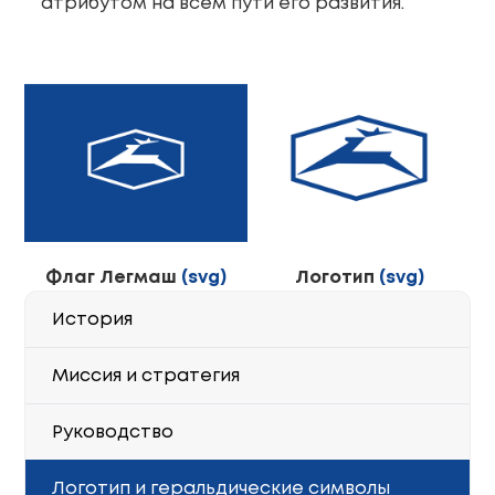
атрибутом на всем пути его развития.
Флаг Легмаш
(svg)
Логотип
(svg)
История
Миссия и стратегия
Руководство
Логотип и геральдические символы