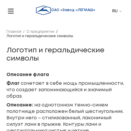
ОАО «Завод «ЛЕГМАШ»
Главная
/
О предприятии
/
Логотип и геральдические символы
Логотип и геральдические
символы
Описание флага
Флаг
сочетает в себе мощь промышленности,
что создает запоминающийся и значимый
образ.
Описание:
на однотонном темно-синем
полотнище расположен белый шестиугольник.
Внутри него – стилизованный, лаконичный
силуэт лани в прыжке. Контуры лани и
шестиугольника чистые и четкие.