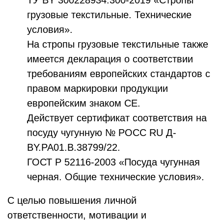
ТУ BY 300228934.300-2019 «Стропы
грузовые текстильные. Технические
условия».
На стропы грузовые текстильные также
имеется декларация о соответствии
требованиям европейских стандартов с
правом маркировки продукции
европейским знаком СЕ.
Действует сертификат соответствия на
посуду чугунную № РОСС RU Д-
BY.РА01.В.38799/22.
ГОСТ Р 52116-2003 «Посуда чугунная
черная. Общие технические условия».
С целью повышения личной
ответственности, мотивации и