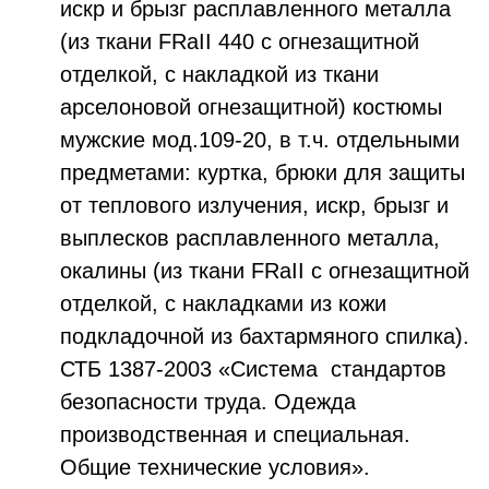
искр и брызг расплавленного металла
(из ткани FRaII 440 с огнезащитной
отделкой, с накладкой из ткани
арселоновой огнезащитной) костюмы
мужские мод.109-20, в т.ч. отдельными
предметами: куртка, брюки для защиты
от теплового излучения, искр, брызг и
выплесков расплавленного металла,
окалины (из ткани FRaII с огнезащитной
отделкой, с накладками из кожи
подкладочной из бахтармяного спилка).
СТБ 1387-2003 «Система стандартов
безопасности труда. Одежда
производственная и специальная.
Общие технические условия».