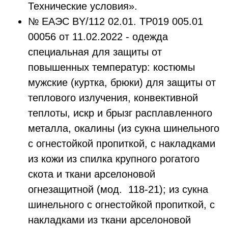
Технические условия».
№ ЕАЭС ВY/112 02.01. ТР019 005.01
00056 от 11.02.2022 - одежда
специальная для защиты от
повышенных температур: костюмы
мужские (куртка, брюки) для защиты от
теплового излучения, конвективной
теплоты, искр и брызг расплавленного
металла, окалины (из сукна шинельного
с огнестойкой пропиткой, с накладками
из кожи из спилка крупного рогатого
скота и ткани арселоновой
огнезащитной (мод. 118-21); из сукна
шинельного с огнестойкой пропиткой, с
накладками из ткани арселоновой